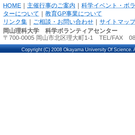
HOME
｜
主催行事のご案内
｜
科学イベント・ボ
ターについて
｜
教育GP事業について
リンク集
｜
ご相談・お問い合わせ
｜
サイトマッ
岡山理科大学 科学ボランティアセンター
〒700-0005 岡山市北区理大町1-1 TEL/FAX 086
Copyright (C) 2008 Okayama University Of Science. A