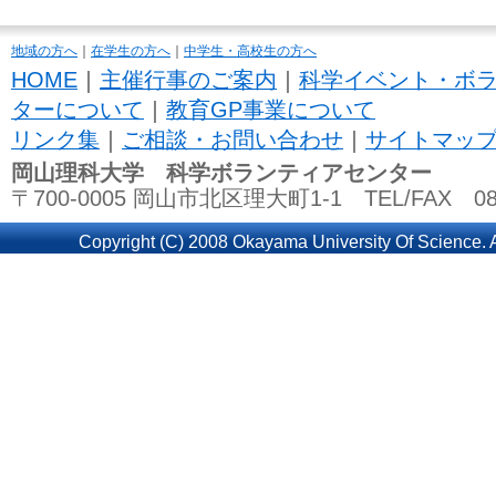
地域の方へ
｜
在学生の方へ
｜
中学生・高校生の方へ
HOME
｜
主催行事のご案内
｜
科学イベント・ボ
ターについて
｜
教育GP事業について
リンク集
｜
ご相談・お問い合わせ
｜
サイトマッ
岡山理科大学 科学ボランティアセンター
〒700-0005 岡山市北区理大町1-1 TEL/FAX 086
Copyright (C) 2008 Okayama University Of Science. A