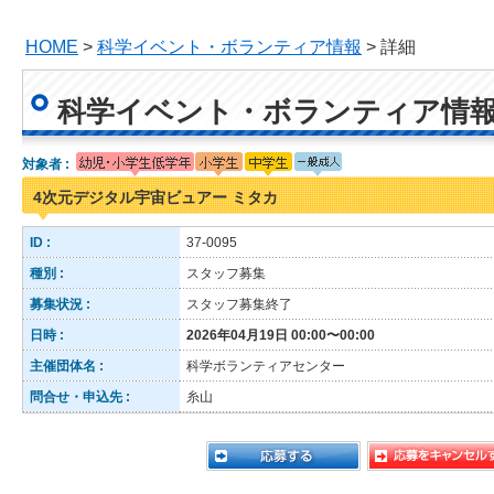
HOME
>
科学イベント・ボランティア情報
> 詳細
科学イベント・ボランティア情
対象者 :
4次元デジタル宇宙ビュアー ミタカ
ID :
37-0095
種別 :
スタッフ募集
募集状況 :
スタッフ募集終了
日時 :
2026年04月19日 00:00〜00:00
主催団体名 :
科学ボランティアセンター
問合せ・申込先 :
糸山