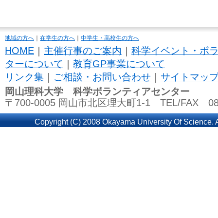
地域の方へ
｜
在学生の方へ
｜
中学生・高校生の方へ
HOME
｜
主催行事のご案内
｜
科学イベント・ボ
ターについて
｜
教育GP事業について
リンク集
｜
ご相談・お問い合わせ
｜
サイトマッ
岡山理科大学 科学ボランティアセンター
〒700-0005 岡山市北区理大町1-1 TEL/FAX 086
Copyright (C) 2008 Okayama University Of Science. A