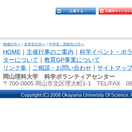
地域の方へ
｜
在学生の方へ
｜
中学生・高校生の方へ
HOME
｜
主催行事のご案内
｜
科学イベント・ボ
ターについて
｜
教育GP事業について
リンク集
｜
ご相談・お問い合わせ
｜
サイトマッ
岡山理科大学 科学ボランティアセンター
〒700-0005 岡山市北区理大町1-1 TEL/FAX 086
Copyright (C) 2008 Okayama University Of Science. A