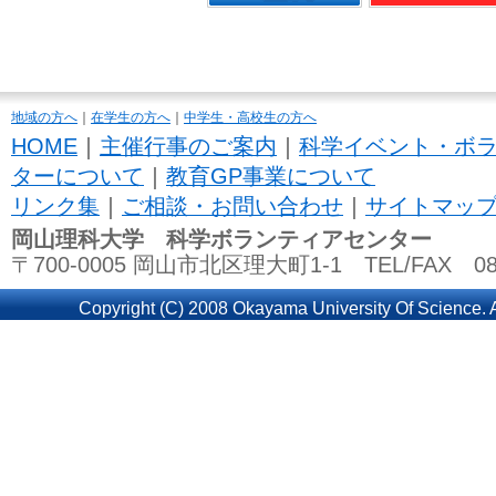
地域の方へ
｜
在学生の方へ
｜
中学生・高校生の方へ
HOME
｜
主催行事のご案内
｜
科学イベント・ボ
ターについて
｜
教育GP事業について
リンク集
｜
ご相談・お問い合わせ
｜
サイトマッ
岡山理科大学 科学ボランティアセンター
〒700-0005 岡山市北区理大町1-1 TEL/FAX 086
Copyright (C) 2008 Okayama University Of Science. A