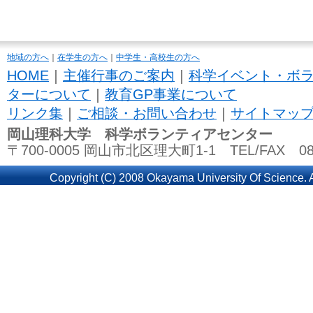
地域の方へ
｜
在学生の方へ
｜
中学生・高校生の方へ
HOME
｜
主催行事のご案内
｜
科学イベント・ボ
ターについて
｜
教育GP事業について
リンク集
｜
ご相談・お問い合わせ
｜
サイトマッ
岡山理科大学 科学ボランティアセンター
〒700-0005 岡山市北区理大町1-1 TEL/FAX 086
Copyright (C) 2008 Okayama University Of Science. A