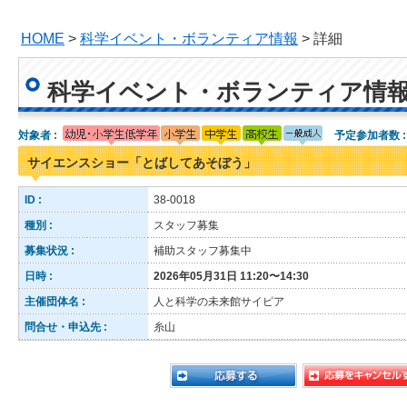
HOME
>
科学イベント・ボランティア情報
> 詳細
科学イベント・ボランティア情
対象者 :
予定参加者数 
サイエンスショー「とばしてあそぼう」
ID :
38-0018
種別 :
スタッフ募集
募集状況 :
補助スタッフ募集中
日時 :
2026年05月31日 11:20〜14:30
主催団体名 :
人と科学の未来館サイピア
問合せ・申込先 :
糸山