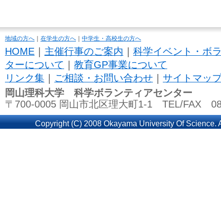
地域の方へ
｜
在学生の方へ
｜
中学生・高校生の方へ
HOME
｜
主催行事のご案内
｜
科学イベント・ボ
ターについて
｜
教育GP事業について
リンク集
｜
ご相談・お問い合わせ
｜
サイトマッ
岡山理科大学 科学ボランティアセンター
〒700-0005 岡山市北区理大町1-1 TEL/FAX 086
Copyright (C) 2008 Okayama University Of Science. A