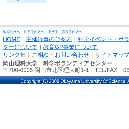
地域の方へ
｜
在学生の方へ
｜
中学生・高校生の方へ
HOME
｜
主催行事のご案内
｜
科学イベント・ボ
ターについて
｜
教育GP事業について
リンク集
｜
ご相談・お問い合わせ
｜
サイトマッ
岡山理科大学 科学ボランティアセンター
〒700-0005 岡山市北区理大町1-1 TEL/FAX 086
Copyright (C) 2008 Okayama University Of Science. A